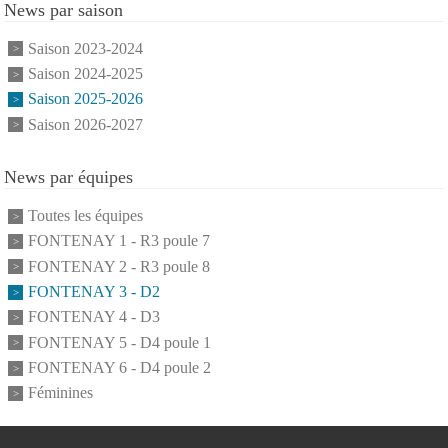
News par saison
Saison 2023-2024
Saison 2024-2025
Saison 2025-2026
Saison 2026-2027
News par équipes
Toutes les équipes
FONTENAY 1 - R3 poule 7
FONTENAY 2 - R3 poule 8
FONTENAY 3 - D2
FONTENAY 4 - D3
FONTENAY 5 - D4 poule 1
FONTENAY 6 - D4 poule 2
Féminines