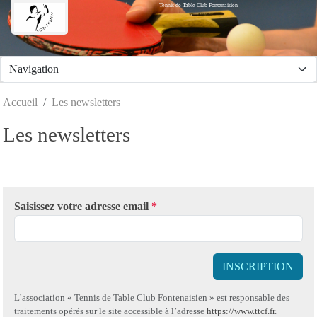
Tennis de Table Club Fontenaisien
Panneau de gestion des cookies
Accueil
Les newsletters
Les newsletters
Saisissez votre adresse email
*
INSCRIPTION
L’association « Tennis de Table Club Fontenaisien » est responsable des
traitements opérés sur le site accessible à l’adresse
https://www.ttcf.fr
.