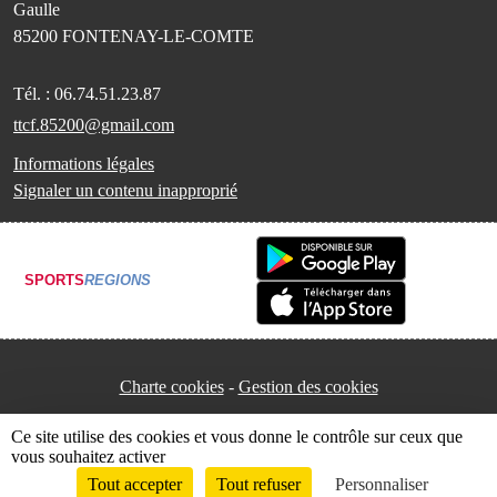
Gaulle
85200
FONTENAY-LE-COMTE
Tél. :
06.74.51.23.87
ttcf.85200@gmail.com
Informations légales
Signaler un contenu inapproprié
SPORTS
REGIONS
Charte cookies
Gestion des cookies
Ce site utilise des cookies et vous donne le contrôle sur ceux que
vous souhaitez activer
Tout accepter
Tout refuser
Personnaliser
Envie de participer ?
Connexion