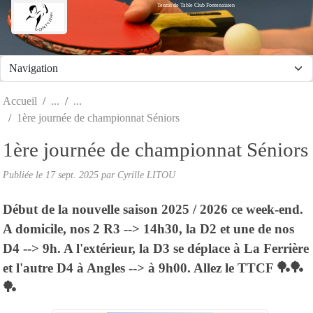
Tennis de Table Club Fontenaisien
Panneau de gestion des cookies
Accueil
1ère journée de championnat Séniors
1ère journée de championnat Séniors
Publiée le
17 sept. 2025
par Cyrille LITOU
Début de la nouvelle saison 2025 / 2026 ce week-end.
A domicile, nos 2 R3 --> 14h30, la D2 et une de nos
D4 --> 9h. A l'extérieur, la D3 se déplace à La Ferrière
et l'autre D4 à Angles --> à 9h00. Allez le TTCF 🏓🏓
🏓