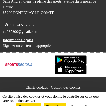
Salle André Forens, la plaine des sports, avenue du Général de
Gaulle
85200
FONTENAY-LE-COMTE
Tél. :
06.74.51.23.87
ttcf.85200@gmail.com
Informations légales
Signaler un contenu inapproprié
SPORTS
REGIONS
Charte cookies
Gestion des cookies
Ce site utilise des cookies et vous donne le contrôle sur ceux que
vous souhaitez activer