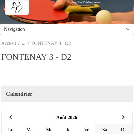
Tennis de Table Club Fontenaisien
Panneau de gestion des cookies
Accueil
FONTENAY 3 - D2
FONTENAY 3 - D2
Calendrier
Août 2026
Lu
Ma
Me
Je
Ve
Sa
Di