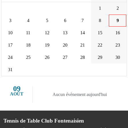
1
2
3
4
5
6
7
8
9
10
11
12
13
14
15
16
17
18
19
20
21
22
23
24
25
26
27
28
29
30
31
09
AOÛT
Aucun évènement aujourd'hui
Tennis de Table Club Fontenaisien