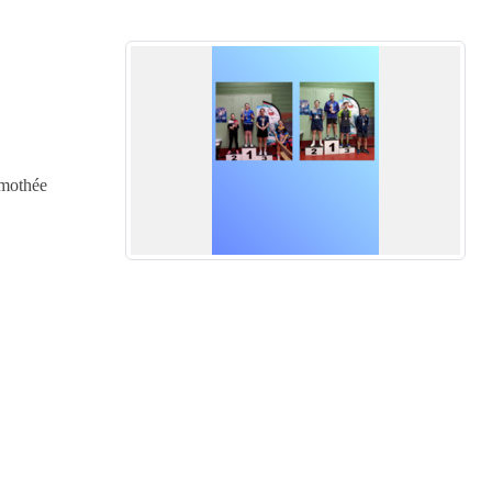
imothée