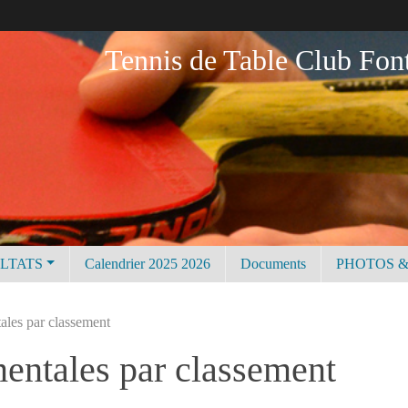
Tennis de Table Club Fon
ULTATS
Calendrier 2025 2026
Documents
PHOTOS &
ales par classement
mentales par classement