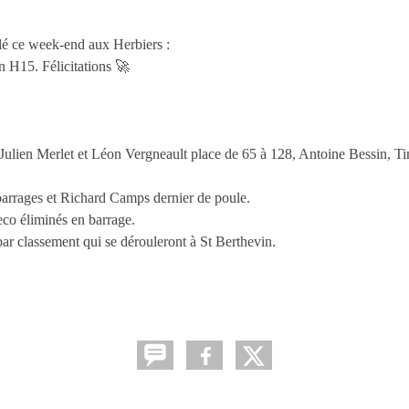
ulé ce week-end aux Herbiers :
n H15. Félicitations 🚀
ien Merlet et Léon Vergneault place de 65 à 128, Antoine Bessin, T
arrages et Richard Camps dernier de poule.
 éliminés en barrage.
 par classement qui se dérouleront à St Berthevin.