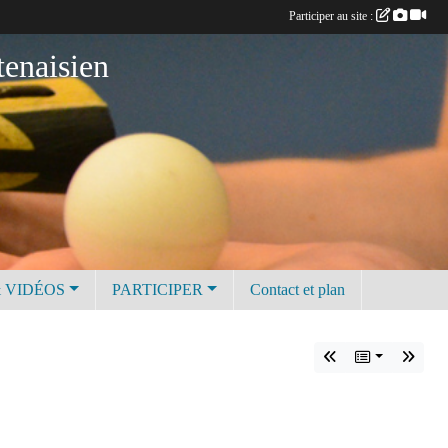
Participer au site :
tenaisien
 VIDÉOS
PARTICIPER
Contact et plan