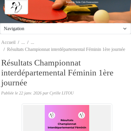
Tennis de Table Club Fontenaisien
Panneau de gestion des cookies
Accueil
Résultats Championnat interdépartemental Féminin 1ère journée
Résultats Championnat
interdépartemental Féminin 1ère
journée
Publiée le
22 janv. 2026
par Cyrille LITOU