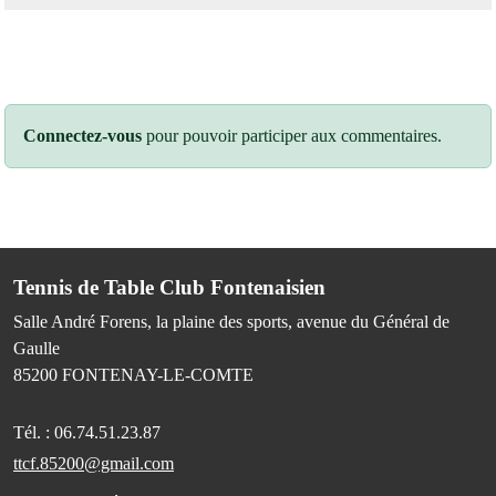
Connectez-vous
pour pouvoir participer aux commentaires.
Tennis de Table Club Fontenaisien
Salle André Forens, la plaine des sports, avenue du Général de
Gaulle
85200
FONTENAY-LE-COMTE
Tél. :
06.74.51.23.87
ttcf.85200@gmail.com