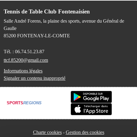
Tennis de Table Club Fontenaisien
Salle André Forens, la plaine des sports, avenue du Général de
Gaulle
85200
FONTENAY-LE-COMTE
Tél. :
06.74.51.23.87
ttcf.85200@gmail.com
Informations légales
Signaler un contenu inapproprié
SPORTS
REGIONS
Charte cookies
Gestion des cookies