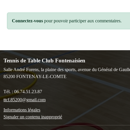
Connectez-vous
pour pouvoir participer aux commentaires.
Tennis de Table Club Fontenaisien
Salle André Forens, la plaine des sports, avenue du Général de Gaull
85200
FONTENAY-LE-COMTE
Tél. :
06.74.51.23.87
ttcf.85200@gmail.com
Informations légales
Signaler un contenu inapproprié