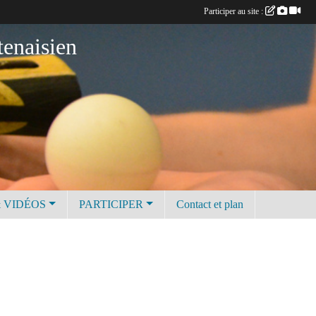
Participer au site :
tenaisien
 VIDÉOS
PARTICIPER
Contact et plan