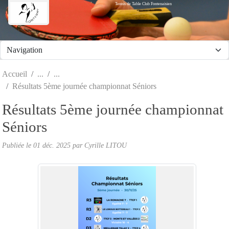
Tennis de Table Club Fontenaisien
Panneau de gestion des cookies
Accueil
Résultats 5ème journée championnat Séniors
Résultats 5ème journée championnat
Séniors
Publiée le
01 déc. 2025
par Cyrille LITOU