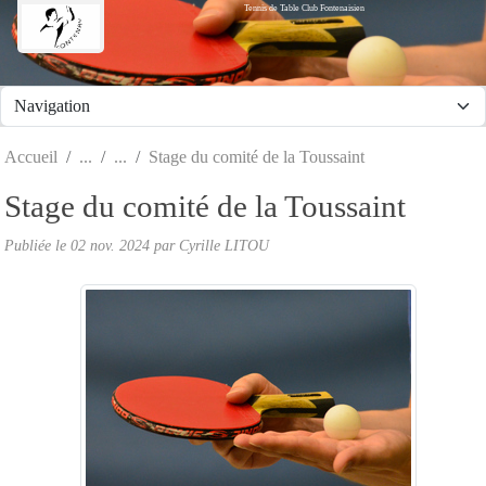
Tennis de Table Club Fontenaisien
Panneau de gestion des cookies
Accueil
Stage du comité de la Toussaint
Stage du comité de la Toussaint
Publiée le
02 nov. 2024
par Cyrille LITOU