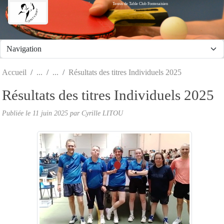
Tennis de Table Club Fontenaisien
Panneau de gestion des cookies
Accueil
Résultats des titres Individuels 2025
Résultats des titres Individuels 2025
Publiée le
11 juin 2025
par Cyrille LITOU