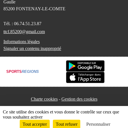
Gaulle
85200
FONTENAY-LE-COMTE
Tél. :
06.74.51.23.87
ttcf.85200@gmail.com
Informations légales
Signaler un contenu inapproprié
SPORTS
REGIONS
Charte cookies
Gestion des cookies
Ce site utilise des cookies et vous donne le contrôle sur ceux que
vous souhaitez activer
Tout accepter
Tout refuser
Personnaliser
Envie de participer ?
Connexion