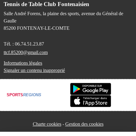
Tennis de Table Club Fontenaisien
Salle André Forens, la plaine des sports, avenue du Général de
Gaulle
85200
FONTENAY-LE-COMTE
Tél. :
06.74.51.23.87
ttcf.85200@gmail.com
Informations légales
Signaler un contenu inapproprié
SPORTS
REGIONS
Charte cookies
Gestion des cookies