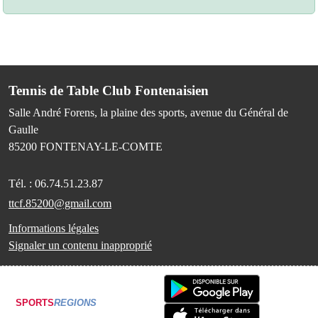
Tennis de Table Club Fontenaisien
Salle André Forens, la plaine des sports, avenue du Général de
Gaulle
85200
FONTENAY-LE-COMTE
Tél. :
06.74.51.23.87
ttcf.85200@gmail.com
Informations légales
Signaler un contenu inapproprié
SPORTS
REGIONS