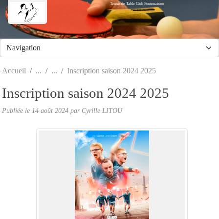
Tennis de Table Club Fontenaisien
Panneau de gestion des cookies
Accueil
Inscription saison 2024 2025
Inscription saison 2024 2025
Publiée le
14 août 2024
par Cyrille LITOU