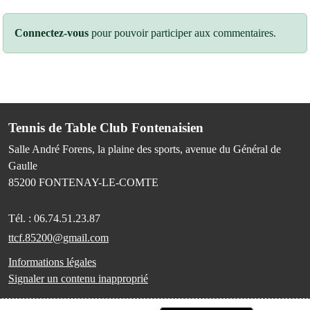
Connectez-vous
pour pouvoir participer aux commentaires.
Tennis de Table Club Fontenaisien
Salle André Forens, la plaine des sports, avenue du Général de
Gaulle
85200
FONTENAY-LE-COMTE
Tél. :
06.74.51.23.87
ttcf.85200@gmail.com
Informations légales
Signaler un contenu inapproprié