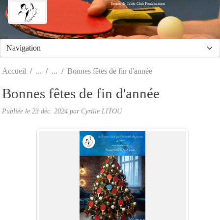
Tennis de Table Club Fontenaisien
Panneau de gestion des cookies
Accueil
Bonnes fêtes de fin d'année
Bonnes fêtes de fin d'année
Publiée le
23 déc. 2024
par Cyrille LITOU