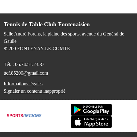
Tennis de Table Club Fontenaisien
Salle André Forens, la plaine des sports, avenue du Général de
Gaulle
85200
FONTENAY-LE-COMTE
Tél. :
06.74.51.23.87
ttcf.85200@gmail.com
Informations légales
Signaler un contenu inapproprié
SPORTS
REGIONS