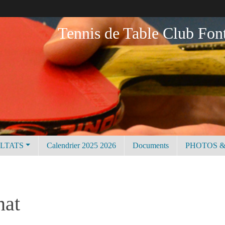
Tennis de Table Club Fon
ULTATS
Calendrier 2025 2026
Documents
PHOTOS &
nat