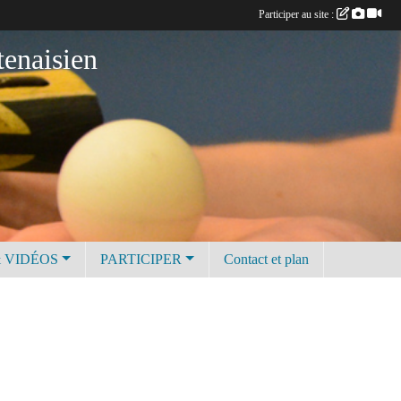
Participer au site :
tenaisien
 VIDÉOS
PARTICIPER
Contact et plan