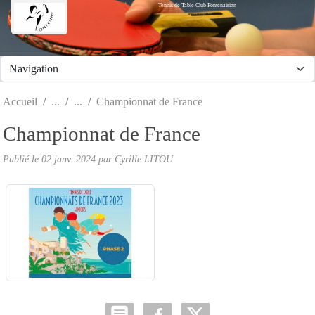
Tennis de Table Club Fontenaisien
Panneau de gestion des cookies
Accueil
Championnat de France
Championnat de France
Publié le
02 janv. 2024
par Cyrille LITOU