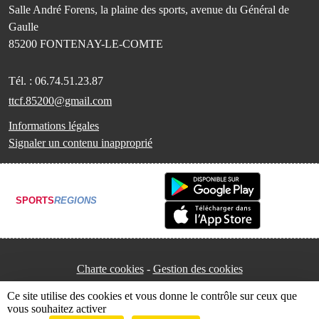
Salle André Forens, la plaine des sports, avenue du Général de
Gaulle
85200
FONTENAY-LE-COMTE
Tél. :
06.74.51.23.87
ttcf.85200@gmail.com
Informations légales
Signaler un contenu inapproprié
SPORTS
REGIONS
Charte cookies
Gestion des cookies
Ce site utilise des cookies et vous donne le contrôle sur ceux que
vous souhaitez activer