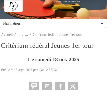
Tennis de Table Club Fontenaisien
Panneau de gestion des cookies
Accueil
Critérium fédéral Jeunes 1er tour
Critérium fédéral Jeunes 1er tour
Le
samedi
18
oct.
2025
Publié le
15 sept. 2025
par Cyrille LITOU