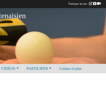
Participer au site :
tenaisien
 VIDÉOS
PARTICIPER
Contact et plan