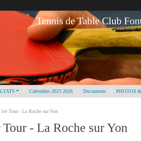
Tennis de Table Club Fon
ULTATS
Calendrier 2025 2026
Documents
PHOTOS &
 1er Tour - La Roche sur Yon
r Tour - La Roche sur Yon