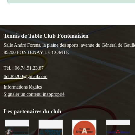
Tennis de Table Club Fontenaisien
Salle André Forens, la plaine des sports, avenue du Général de Gaull
85200
FONTENAY-LE-COMTE
Tél. :
06.74.51.23.87
ttcf.85200@gmail.com
Informations légales
Signaler un contenu inapproprié
Les partenaires du club