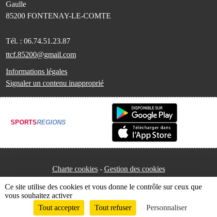
Gaulle
85200
FONTENAY-LE-COMTE
Tél. :
06.74.51.23.87
ttcf.85200@gmail.com
Informations légales
Signaler un contenu inapproprié
SPORTS
REGIONS
Charte cookies
Gestion des cookies
Ce site utilise des cookies et vous donne le contrôle sur ceux que
vous souhaitez activer
Tout accepter
Tout refuser
Personnaliser
Envie de participer ?
Connexion