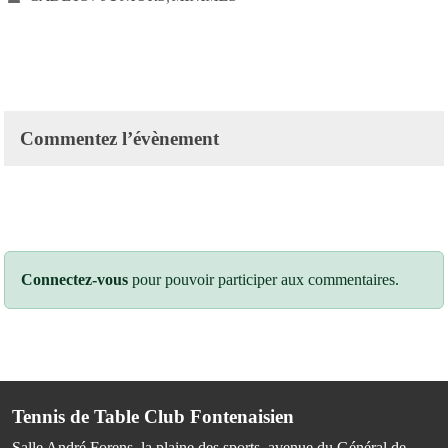
Commentez l’évènement
Connectez-vous
pour pouvoir participer aux commentaires.
Tennis de Table Club Fontenaisien
Salle André Forens, la plaine des sports, avenue du Général de