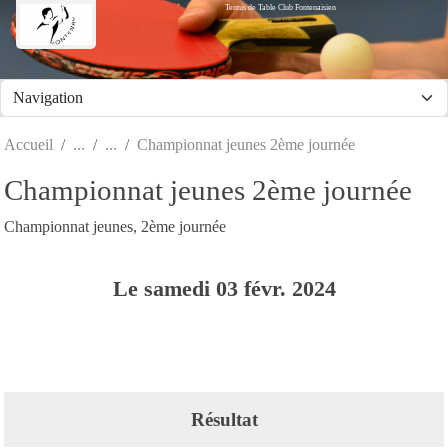
Tennis de Table Club Fontenaisien
Panneau de gestion des cookies
Accueil
Championnat jeunes 2ème journée
Championnat jeunes 2ème journée
Championnat jeunes, 2ème journée
Le
samedi
03
févr.
2024
Résultat