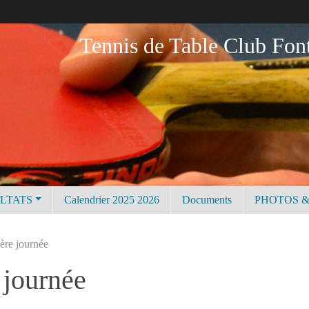
Tennis de Table Club Fon
ULTATS
Calendrier 2025 2026
Documents
PHOTOS &
ère journée
 journée