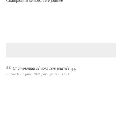
Championnat séniors, 1ère journée
Championnat séniors 1ère journée
Publié le
02 janv. 2024
par Cyrille LITOU