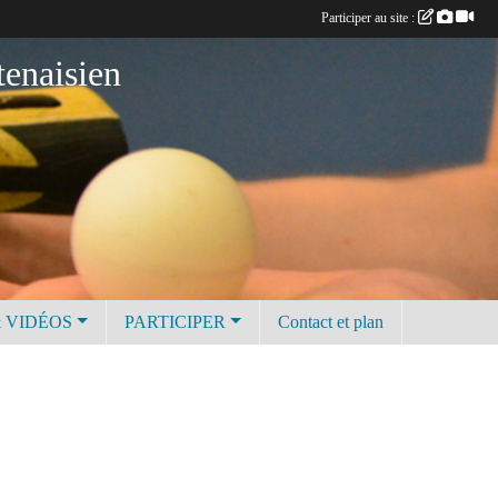
Participer au site :
tenaisien
 VIDÉOS
PARTICIPER
Contact et plan