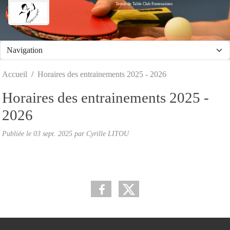
Tennis de Table Club Fontenaisien
Panneau de gestion des cookies
Accueil
Horaires des entrainements 2025 - 2026
Horaires des entrainements 2025 -
2026
Publiée le
03 sept. 2025
par Cyrille LITOU