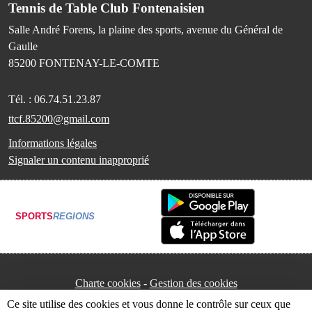
Tennis de Table Club Fontenaisien
Salle André Forens, la plaine des sports, avenue du Général de
Gaulle
85200
FONTENAY-LE-COMTE
Tél. :
06.74.51.23.87
ttcf.85200@gmail.com
Informations légales
Signaler un contenu inapproprié
SPORTS
REGIONS
Charte cookies
Gestion des cookies
Ce site utilise des cookies et vous donne le contrôle sur ceux que